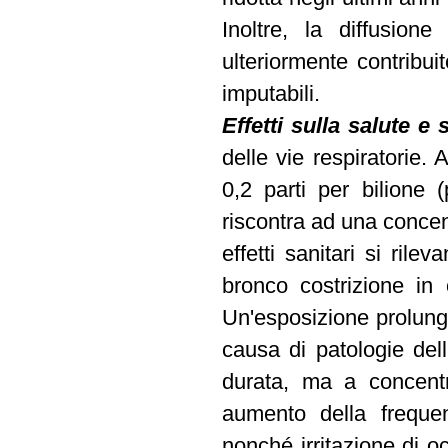
Inoltre, la diffusio
ulteriormente contribui
imputabili.
Effetti sulla salute e 
delle vie respiratorie.
0,2 parti per bilione (
riscontra ad una concen
effetti sanitari si ril
bronco costrizione in
Un'esposizione prolung
causa di patologie dell
durata, ma a concent
aumento della frequen
nonché irritazione di oc