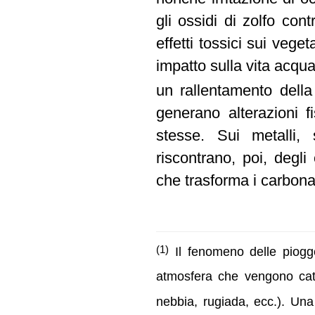
gli ossidi di zolfo cont
effetti tossici sui veget
impatto sulla vita acqua
un rallentamento della
generano alterazioni f
stesse. Sui metalli, 
riscontrano, poi, degli 
che trasforma i carbonati
(1)
Il fenomeno delle piogge
atmosfera che vengono cattu
nebbia, rugiada, ecc.). Una