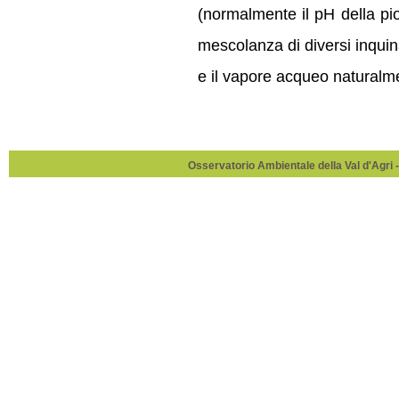
(normalmente il pH della pio
mescolanza di diversi inquina
e il vapore acqueo naturalme
Osservatorio Ambientale della Val d'Agri -