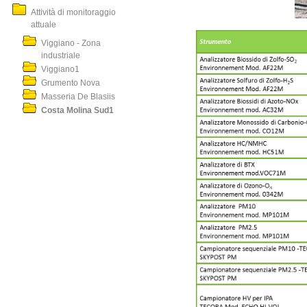
Attività di monitoraggio
attuale
Viggiano - Zona
industriale
Viggiano1
Grumento Nova
Masseria De Blasiis
Costa Molina Sud1