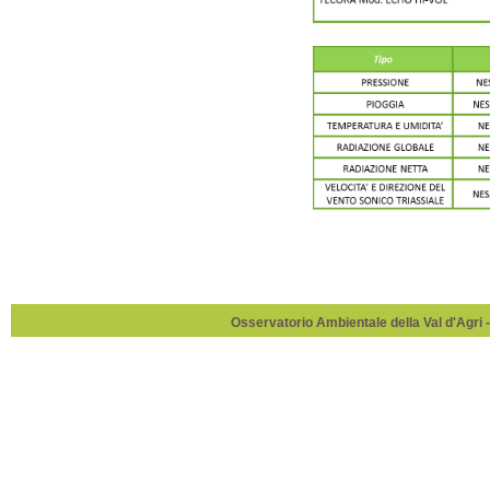
Osservatorio Ambientale della Val d'Agri -