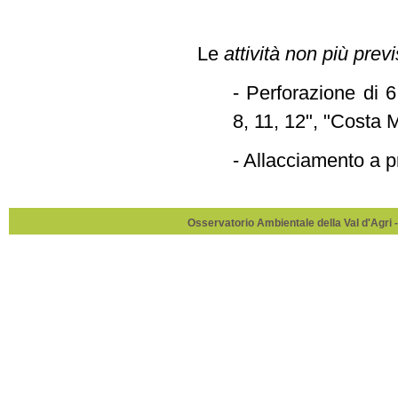
Le
attività non più previ
- Perforazione di 
8, 11, 12", "Costa 
- Allacciamento a 
Osservatorio Ambientale della Val d'Agri -