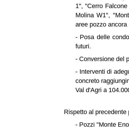
1", "Cerro Falcone
Molina W1", "Monte
aree pozzo ancora 
- Posa delle condot
futuri.
- Conversione del p
- Interventi di ade
concreto raggiungim
Val d'Agri a 104.00
Rispetto al precedente p
- Pozzi "Monte Eno