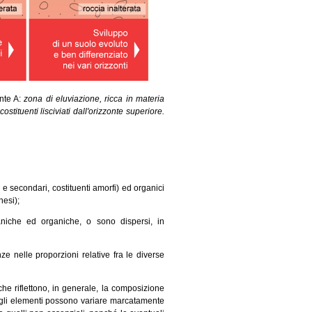
nte A:
zona di eluviazione, ricca in materia
 costituenti lisciviati dall'orizzonte superiore.
 e secondari, costituenti amorfi) ed organici
nesi);
niche ed organiche, o sono dispersi, in
e nelle proporzioni relative fra le diverse
he riflettono, in generale, la composizione
degli elementi possono variare marcatamente