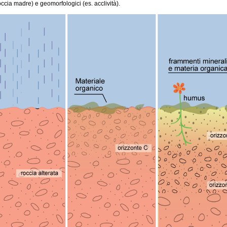
occia madre) e geomorfologici (es. acclività).