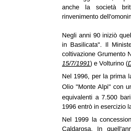
anche la società brit
rinvenimento dell'omoni
Negli anni 90 iniziò quell
in Basilicata". Il Minis
coltivazione Grumento
15/7/1991
)
e Volturino
(
D
Nel 1996, per la prima l
Olio "Monte Alpi" con u
equivalenti a 7.500 bar
1996 entrò in esercizio l
Nel 1999 la concession
Caldarosa. In quell'ann