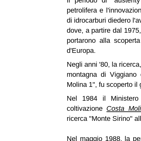
Il periodo di "austeri
petrolifera e l'innovazi
di idrocarburi diedero l
dove, a partire dal 1975
portarono alla scoperta
d'Europa.
Negli anni '80, la ricerca
montagna di Viggiano 
Molina 1", fu scoperto i
Nel 1984 il Ministero 
coltivazione
Costa Mol
ricerca "Monte Sirino" all
Nel maggio 1988, la per