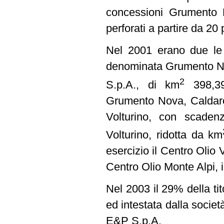
concessioni Grumento N
perforati a partire da 20 
Nel 2001 erano due le c
denominata Grumento Nov
2
S.p.A., di km
398,39 
Grumento Nova, Caldaros
Volturino, con scaden
Volturino, ridotta da km
esercizio il Centro Olio
Centro Olio Monte Alpi, 
Nel 2003 il 29% della ti
ed intestata dalla società
E&P S.p.A.