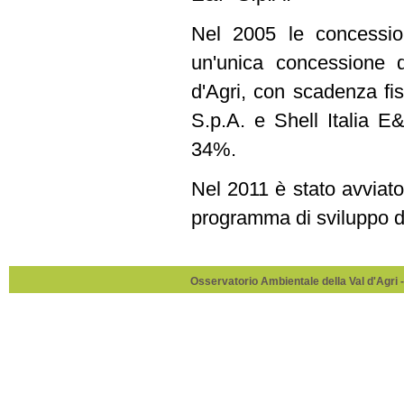
Nel 2005 le concessio
un'unica concessione 
d'Agri, con scadenza fis
S.p.A. e Shell Italia E
34%.
Nel 2011 è stato avvia
programma di sviluppo d
Osservatorio Ambientale della Val d'Agri -