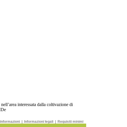
 informazioni
|
Informazioni legali
|
Requisiti minimi