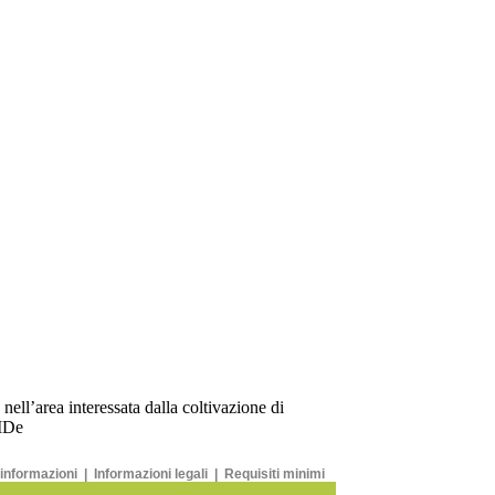
 informazioni
|
Informazioni legali
|
Requisiti minimi