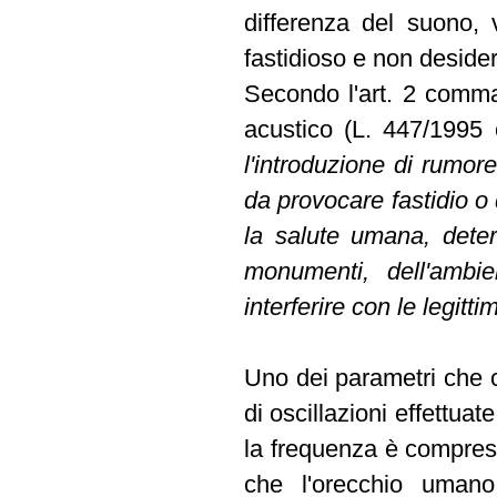
differenza del suono, 
fastidioso e non desider
Secondo l'art. 2 comma
acustico (L. 447/1995 e
l'introduzione di rumore
da provocare fastidio o 
la salute umana, deter
monumenti, dell'ambie
interferire con le legitti
Uno dei parametri che c
di oscillazioni effettu
la frequenza è compresa
che l'orecchio uman