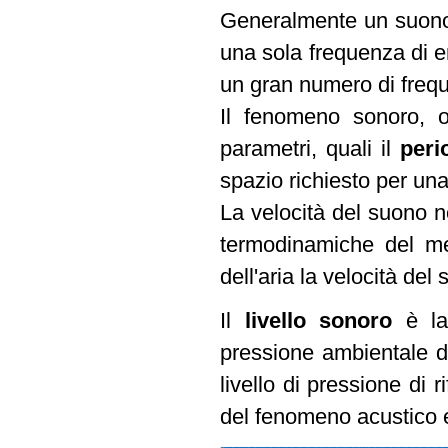
Generalmente un suono 
una sola frequenza di 
un gran numero di frequ
Il fenomeno sonoro, ol
parametri, quali il
per
spazio richiesto per un
La velocità del suono n
termodinamiche del me
dell'aria la velocità de
Il
livello sonoro
è l
pressione ambientale de
livello di pressione di 
del fenomeno acustico e d