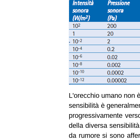
L'orecchio umano non è 
sensibilità è generalme
progressivamente verso
della diversa sensibilit
da rumore si sono affer