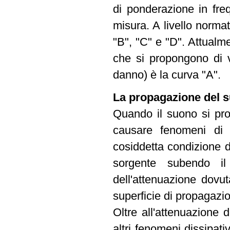
di ponderazione in freq
misura. A livello norma
"B", "C" e "D". Attualm
che si propongono di va
danno) è la curva "A".
La propagazione del s
Quando il suono si pr
causare fenomeni di a
cosiddetta condizione d
sorgente subendo il
dell'attenuazione dovu
superficie di propagazi
Oltre all'attenuazione 
altri fenomeni dissipati