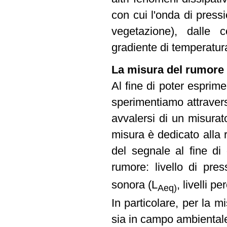
con cui l'onda di pressi
vegetazione), dalle 
gradiente di temperatura
La misura del rumore
Al fine di poter espri
sperimentiamo attraver
avvalersi di un misurat
misura è dedicato alla 
del segnale al fine di o
rumore: livello di pre
sonora (L
, livelli pe
Aeq)
In particolare, per la mi
sia in campo ambientale 