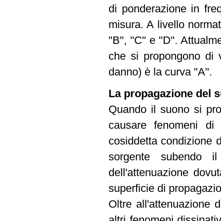
di ponderazione in freq
misura. A livello norma
"B", "C" e "D". Attualm
che si propongono di va
danno) è la curva "A".
La propagazione del s
Quando il suono si pr
causare fenomeni di a
cosiddetta condizione d
sorgente subendo il
dell'attenuazione dovu
superficie di propagazi
Oltre all'attenuazione 
altri fenomeni dissipati