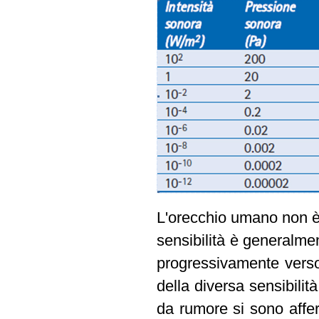
L'orecchio umano non è 
sensibilità è generalme
progressivamente verso
della diversa sensibilit
da rumore si sono affer