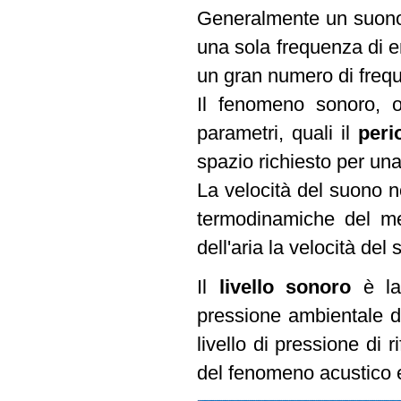
Generalmente un suono 
una sola frequenza di 
un gran numero di frequ
Il fenomeno sonoro, ol
parametri, quali il
per
spazio richiesto per un
La velocità del suono n
termodinamiche del me
dell'aria la velocità de
Il
livello sonoro
è l
pressione ambientale de
livello di pressione di 
del fenomeno acustico e d