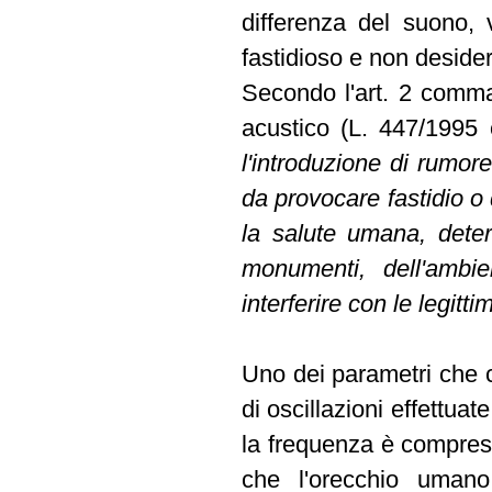
differenza del suono, 
fastidioso e non desider
Secondo l'art. 2 comma
acustico (L. 447/1995 e
l'introduzione di rumore
da provocare fastidio o 
la salute umana, deter
monumenti, dell'ambie
interferire con le legitti
Uno dei parametri che c
di oscillazioni effettu
la frequenza è compresa
che l'orecchio uman