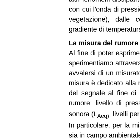
con cui l'onda di pressi
vegetazione), dalle 
gradiente di temperatura
La misura del rumore
Al fine di poter espri
sperimentiamo attraver
avvalersi di un misurat
misura è dedicato alla 
del segnale al fine di o
rumore: livello di pre
sonora (L
, livelli pe
Aeq)
In particolare, per la mi
sia in campo ambientale 