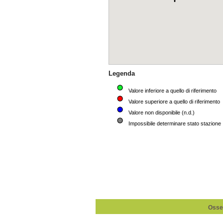
Osser