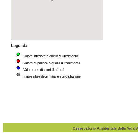
Osservatorio Ambientale della Val d'Ag