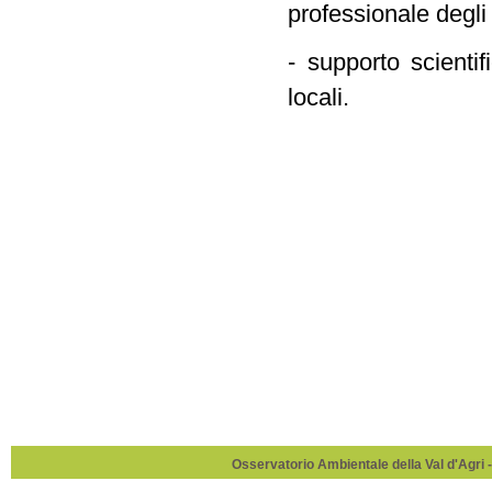
professionale degli 
- supporto scientif
locali.
Osservatorio Ambientale della Val d'Agri -