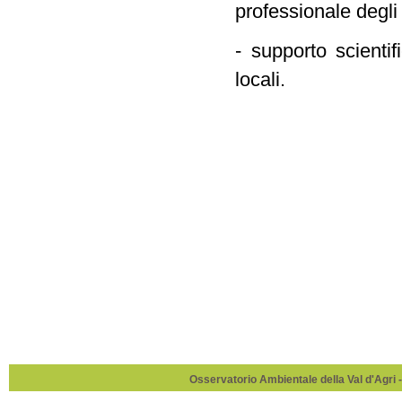
professionale degli 
- supporto scientif
locali.
Osservatorio Ambientale della Val d'Agri -