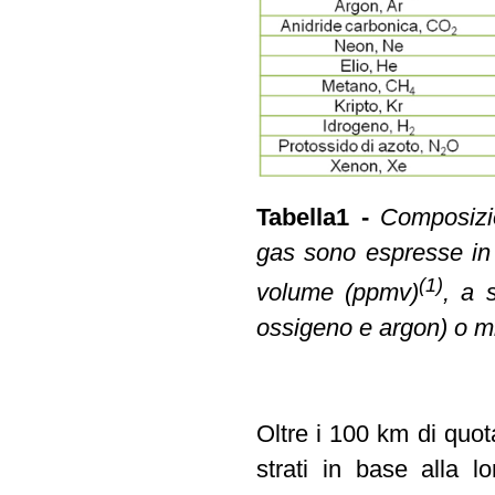
Tabella1 -
Composizio
gas sono espresse in 
(1)
volume (ppmv)
, a 
ossigeno e argon) o mi
Oltre i 100 km di quot
strati in base alla 