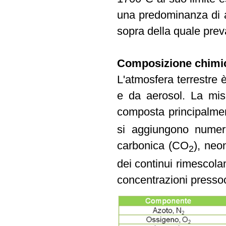
una predominanza di a
sopra della quale prev
Composizione chimica
L'atmosfera terrestre 
e da aerosol. La mis
composta principalme
si aggiungono numero
carbonica (CO
), neo
2
dei continui rimescola
concentrazioni pressoc