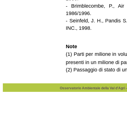
- Brimblecombe, P., Air
1986/1996.
- Seinfeld, J. H., Pandis
INC., 1998.
Note
(1) Parti per milione in vo
presenti in un milione di pa
(2) Passaggio di stato di u
Osservatorio Ambientale della Val d'Agri -