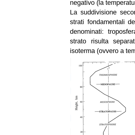
negativo (la temperatu
La suddivisione secon
strati fondamentali d
denominati: troposfe
strato risulta sepa
isoterma (ovvero a tem