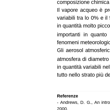
composizione chimica 
Il vapore acqueo è pr
variabili tra lo 0% e 
in quantità molto picc
importanti in quanto
fenomeni meteorologic
Gli aerosol atmosferic
atmosfera di diametro
in quantità variabili n
tutto nello strato più d
Referenze
- Andrews, D. G., An intr
2000.