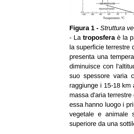
Figura 1 -
Struttura ve
- La
troposfera
è la p
la superficie terrestre
presenta una temperat
diminuisce con l'altit
suo spessore varia c
raggiunge i 15-18 km a
massa d'aria terrestre
essa hanno luogo i pri
vegetale e animale s
superiore da una sottil