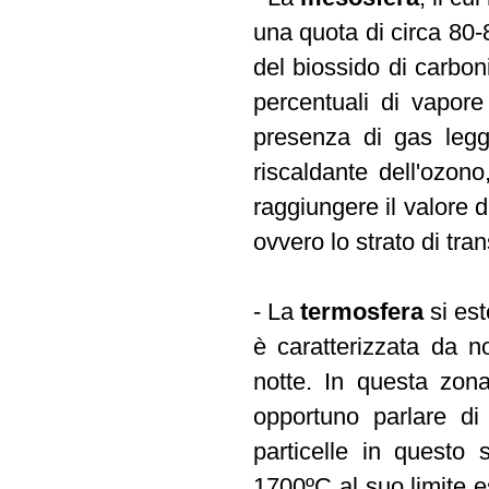
una quota di circa 80-
del biossido di carbo
percentuali di vapor
presenza di gas legge
riscaldante dell'ozon
raggiungere il valore d
ovvero lo strato di tra
- La
termosfera
si est
è caratterizzata da no
notte. In questa zona
opportuno parlare di
particelle in questo
1700ºC al suo limite 