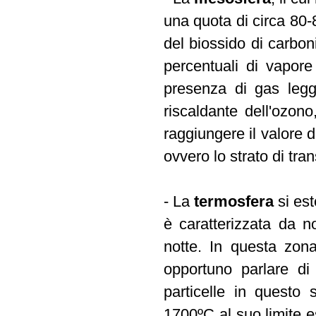
una quota di circa 80-
del biossido di carbo
percentuali di vapor
presenza di gas legge
riscaldante dell'ozon
raggiungere il valore d
ovvero lo strato di tra
- La
termosfera
si est
è caratterizzata da no
notte. In questa zona
opportuno parlare di
particelle in questo
1700ºC al suo limite 