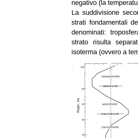
negativo (la temperatu
La suddivisione secon
strati fondamentali d
denominati: troposfe
strato risulta sepa
isoterma (ovvero a tem