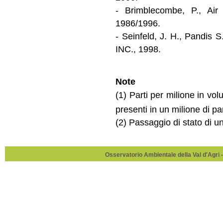
- Brimblecombe, P., Air
1986/1996.
- Seinfeld, J. H., Pandis
INC., 1998.
Note
(1) Parti per milione in vo
presenti in un milione di pa
(2) Passaggio di stato di u
Osservatorio Ambientale della Val d'Agri -