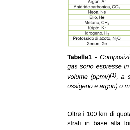
Tabella1 -
Composizio
gas sono espresse in 
(1)
volume (ppmv)
, a 
ossigeno e argon) o mi
Oltre i 100 km di quot
strati in base alla 