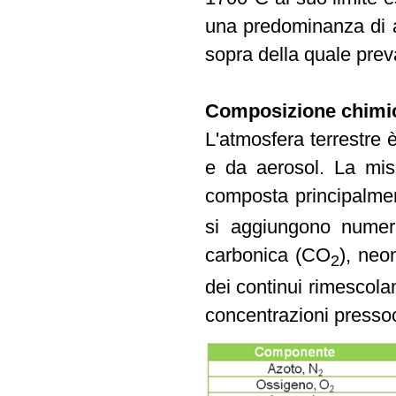
una predominanza di a
sopra della quale prev
Composizione chimica
L'atmosfera terrestre 
e da aerosol. La mis
composta principalme
si aggiungono numero
carbonica (CO
), neo
2
dei continui rimescola
concentrazioni pressoc