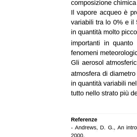
composizione chimica 
Il vapore acqueo è pr
variabili tra lo 0% e 
in quantità molto picc
importanti in quanto
fenomeni meteorologic
Gli aerosol atmosferic
atmosfera di diametro
in quantità variabili n
tutto nello strato più d
Referenze
- Andrews, D. G., An intr
2000.