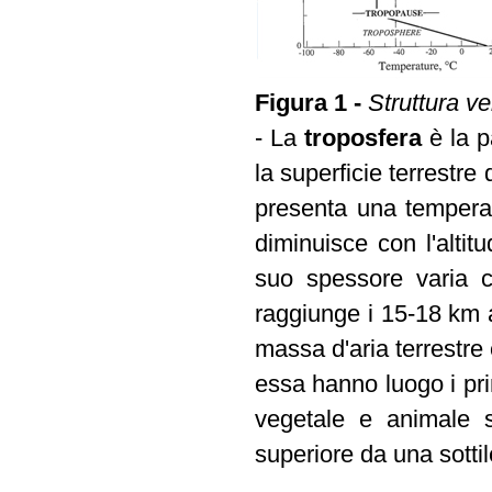
Figura 1 -
Struttura ve
- La
troposfera
è la p
la superficie terrestre
presenta una temperat
diminuisce con l'altit
suo spessore varia c
raggiunge i 15-18 km a
massa d'aria terrestre
essa hanno luogo i pri
vegetale e animale s
superiore da una sottil