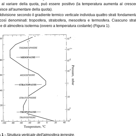
 al variare della quota, può essere positivo (la temperatura aumenta al cresce
isce all'aumentare della quota).
divisione secondo il gradiente termico verticale individua quattro strati fondamental
così denominati: troposfera, stratosfera, mesosfera e termosfera. Ciascuno str
e di atmosfera isoterma (ovvero a temperatura costante) (Figura 1).
 1 -
Struttura verticale dell'atmosfera terrestre.