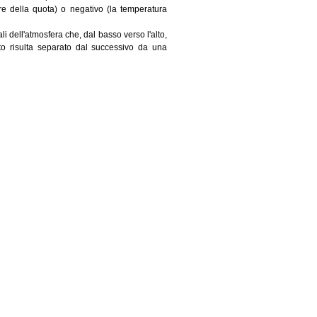
re della quota) o negativo (la temperatura
i dell'atmosfera che, dal basso verso l'alto,
ato risulta separato dal successivo da una