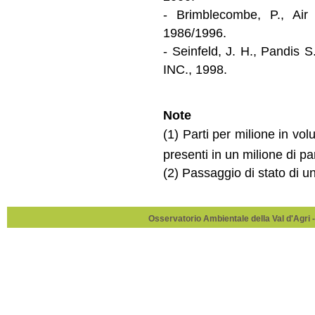
- Brimblecombe, P., Air
1986/1996.
- Seinfeld, J. H., Pandis
INC., 1998.
Note
(1) Parti per milione in vo
presenti in un milione di pa
(2) Passaggio di stato di u
Osservatorio Ambientale della Val d'Agri -