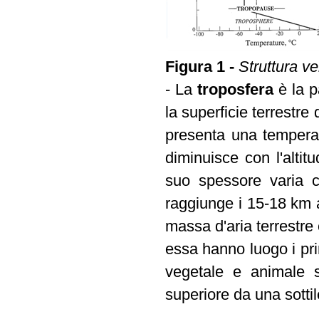
Figura 1 -
Struttura ve
- La
troposfera
è la p
la superficie terrestre
presenta una temperat
diminuisce con l'altit
suo spessore varia c
raggiunge i 15-18 km a
massa d'aria terrestre
essa hanno luogo i pri
vegetale e animale s
superiore da una sottil