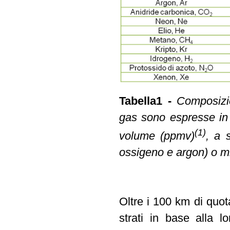
Tabella1 -
Composizio
gas sono espresse in 
(1)
volume (ppmv)
, a 
ossigeno e argon) o mi
Oltre i 100 km di quot
strati in base alla 