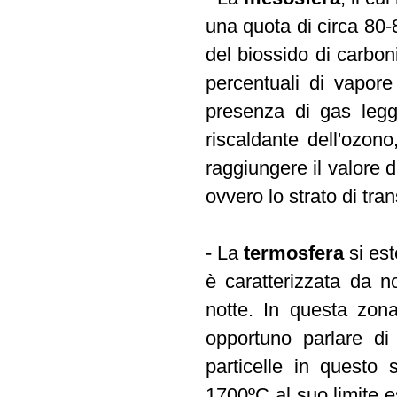
una quota di circa 80-
del biossido di carbo
percentuali di vapor
presenza di gas legge
riscaldante dell'ozon
raggiungere il valore d
ovvero lo strato di tra
- La
termosfera
si est
è caratterizzata da no
notte. In questa zona
opportuno parlare di
particelle in questo
1700ºC al suo limite 