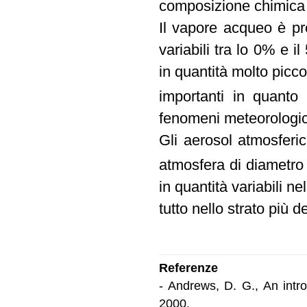
composizione chimica 
Il vapore acqueo è pr
variabili tra lo 0% e 
in quantità molto picc
importanti in quanto
fenomeni meteorologic
Gli aerosol atmosferic
atmosfera di diametro
in quantità variabili n
tutto nello strato più d
Referenze
- Andrews, D. G., An intr
2000.