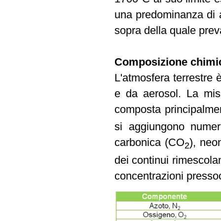
una predominanza di a
sopra della quale prev
Composizione chimica
L'atmosfera terrestre 
e da aerosol. La mis
composta principalme
si aggiungono numero
carbonica (CO
), neo
2
dei continui rimescola
concentrazioni pressoc