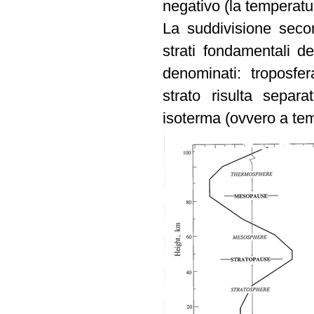
negativo (la temperatu
La suddivisione secon
strati fondamentali d
denominati: troposfe
strato risulta sepa
isoterma (ovvero a tem