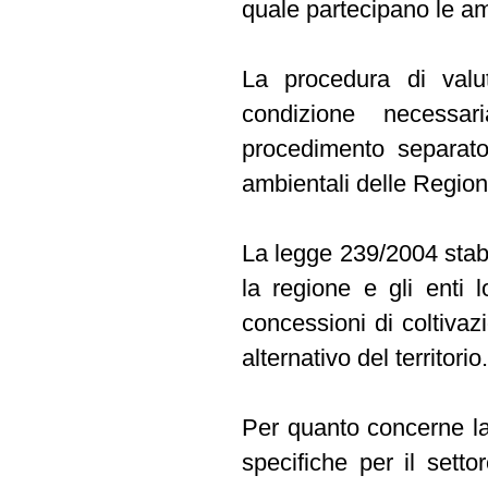
quale partecipano le amm
La procedura di valut
condizione necessar
procedimento separato 
ambientali delle Region
La legge 239/2004 stabili
la regione e gli enti lo
concessioni di coltivaz
alternativo del territorio.
Per quanto concerne la
specifiche per il setto