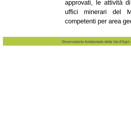
approvati, le attività
uffici minerari del 
competenti per area ge
Osservatorio Ambientale della Val d'Agri -