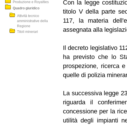
Con la legge costituzi
Produzione e Royalties
Quadro giuridico
titolo V della parte se
Attività tecnico
117, la materia dell'
amministrative della
Regione
assegnata alla legisla
Titoli minerari
Il decreto legislativo 1
ha previsto che lo Sta
prospezione, ricerca e
quelle di polizia minerar
La successiva legge 239
riguarda il conferimen
concessione per la rice
utilità degli impianti