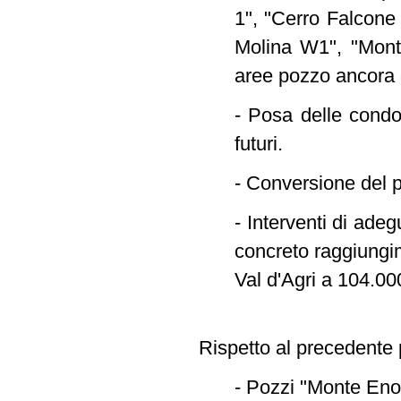
1", "Cerro Falcone
Molina W1", "Monte
aree pozzo ancora 
- Posa delle condot
futuri.
- Conversione del p
- Interventi di ade
concreto raggiungim
Val d'Agri a 104.00
Rispetto al precedente p
- Pozzi "Monte Eno