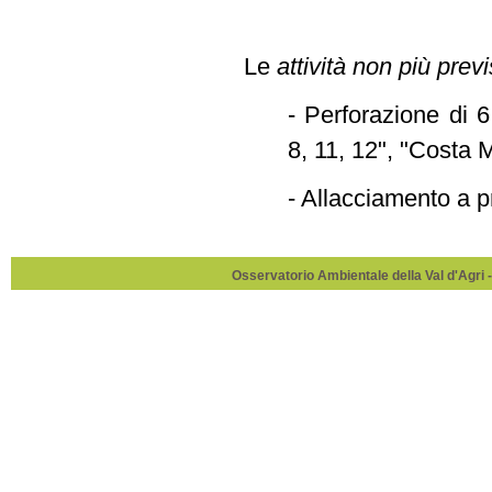
Le
attività non più previ
- Perforazione di 
8, 11, 12", "Costa 
- Allacciamento a 
Osservatorio Ambientale della Val d'Agri -