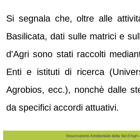
Si segnala che, oltre alle attivi
Basilicata, dati sulle matrici e su
d'Agri sono stati raccolti median
Enti e istituti di ricerca (Un
Agrobios, ecc.), nonchè dalle ste
da specifici accordi attuativi.
Osservatorio Ambientale della Val d'Agri -