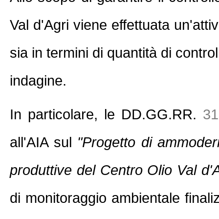
Val d'Agri viene effettuata un'atti
sia in termini di quantità di contr
indagine.
In particolare, le DD.GG.RR.
31
all'AIA sul
"Progetto di ammoder
produttive del Centro Olio Val d'A
di monitoraggio ambientale final