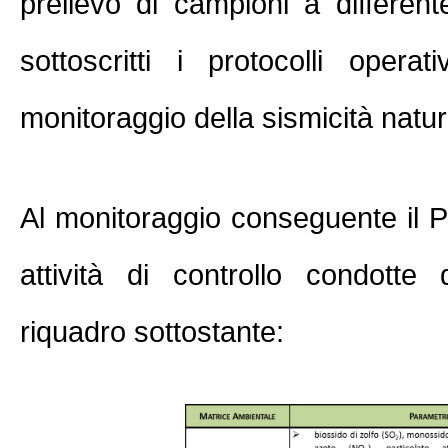
prelievo di campioni a different
sottoscritti i protocolli opera
monitoraggio della sismicità natur
Al monitoraggio conseguente il P
attività di controllo condotte 
riquadro sottostante: