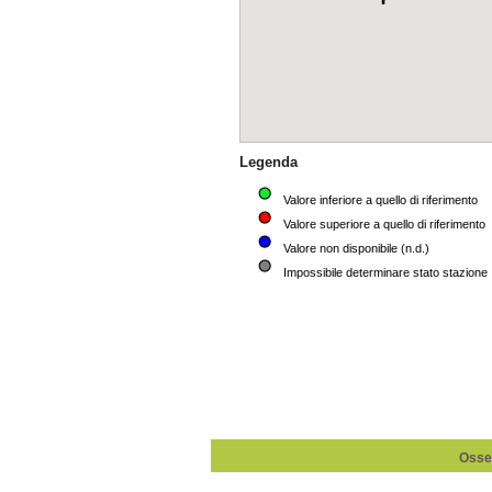
Osser