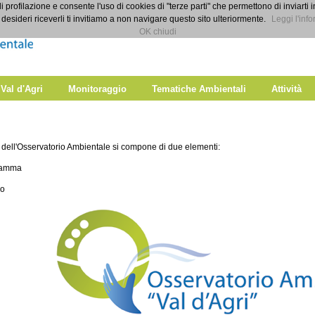
di profilazione e consente l'uso di cookies di "terze parti" che permettono di inviarti 
desideri riceverli ti invitiamo a non navigare questo sito ulteriormente.
Leggi l'info
OK chiudi
 Val d'Agri
Monitoraggio
Tematiche Ambientali
Attività
dell'Osservatorio Ambientale si compone di due elementi:
gramma
po