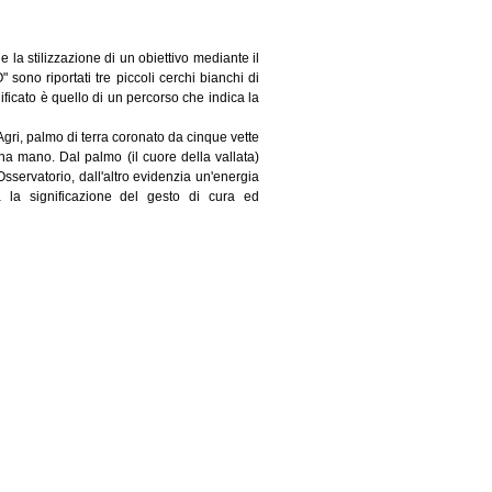
 la stilizzazione di un obiettivo mediante il
 sono riportati tre piccoli cerchi bianchi di
nificato è quello di un percorso che indica la
Agri, palmo di terra coronato da cinque vette
una mano. Dal palmo (il cuore della vallata)
sservatorio, dall'altro evidenzia un'energia
a la significazione del gesto di cura ed