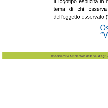
Il logotipo esplicita i
tema di chi osserva
dell'oggetto osservato (
Osservatorio Ambientale della Val d'Agri -