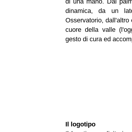
di una mano. Dal palmo
dinamica, da un lat
Osservatorio, dall'altr
cuore della valle (l'o
gesto di cura ed accomp
Il logotipo