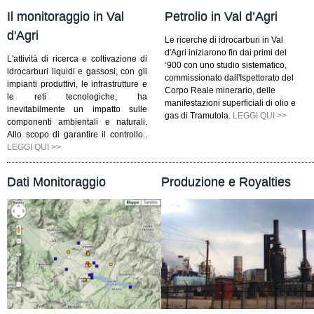
Il monitoraggio in Val
Petrolio in Val d’Agri
d'Agri
Le ricerche di idrocarburi in Val
d'Agri iniziarono fin dai primi del
L'attività di ricerca e coltivazione di
‘900 con uno studio sistematico,
idrocarburi liquidi e gassosi, con gli
commissionato dall'Ispettorato del
impianti produttivi, le infrastrutture e
Corpo Reale minerario, delle
le reti tecnologiche, ha
manifestazioni superficiali di olio e
inevitabilmente un impatto sulle
gas di Tramutola.
LEGGI QUI >>
componenti ambientali e naturali.
Allo scopo di garantire il controllo..
LEGGI QUI >>
Dati Monitoraggio
Produzione e Royalties