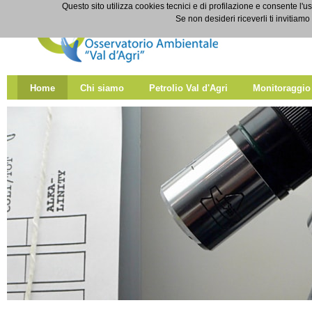
Salta al contenuto
Questo sito utilizza cookies tecnici e di profilazione e consente l'us
Home
Se non desideri riceverli ti invitiam
Home
Chi siamo
Petrolio Val d'Agri
Monitoraggio