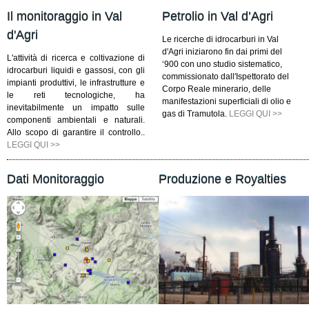
Il monitoraggio in Val
Petrolio in Val d’Agri
d'Agri
Le ricerche di idrocarburi in Val
d'Agri iniziarono fin dai primi del
L'attività di ricerca e coltivazione di
‘900 con uno studio sistematico,
idrocarburi liquidi e gassosi, con gli
commissionato dall'Ispettorato del
impianti produttivi, le infrastrutture e
Corpo Reale minerario, delle
le reti tecnologiche, ha
manifestazioni superficiali di olio e
inevitabilmente un impatto sulle
gas di Tramutola.
LEGGI QUI >>
componenti ambientali e naturali.
Allo scopo di garantire il controllo..
LEGGI QUI >>
Dati Monitoraggio
Produzione e Royalties