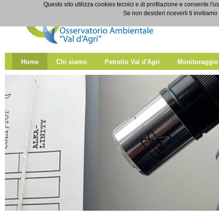
Salta al contenuto
Questo sito utilizza cookies tecnici e di profilazione e consente l'us
Home
Se non desideri riceverli ti invitiam
Home
Chi siamo
Petrolio Val d'Agri
Monitoraggio