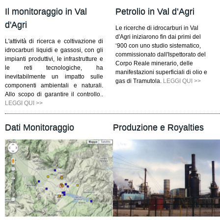
Il monitoraggio in Val
Petrolio in Val d’Agri
d'Agri
Le ricerche di idrocarburi in Val
d'Agri iniziarono fin dai primi del
L'attività di ricerca e coltivazione di
‘900 con uno studio sistematico,
idrocarburi liquidi e gassosi, con gli
commissionato dall'Ispettorato del
impianti produttivi, le infrastrutture e
Corpo Reale minerario, delle
le reti tecnologiche, ha
manifestazioni superficiali di olio e
inevitabilmente un impatto sulle
gas di Tramutola.
LEGGI QUI >>
componenti ambientali e naturali.
Allo scopo di garantire il controllo..
LEGGI QUI >>
Dati Monitoraggio
Produzione e Royalties