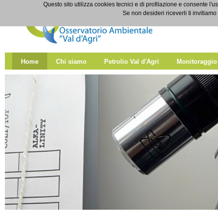
Salta al contenuto
Questo sito utilizza cookies tecnici e di profilazione e consente l'us
Home
Se non desideri riceverli ti invitiam
Home
Chi siamo
Petrolio Val d'Agri
Monitoraggio