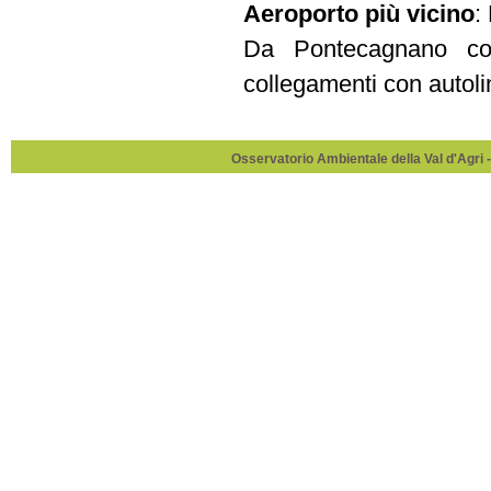
Aeroporto più vicino
:
Da Pontecagnano co
collegamenti con autoli
Osservatorio Ambientale della Val d'Agri -