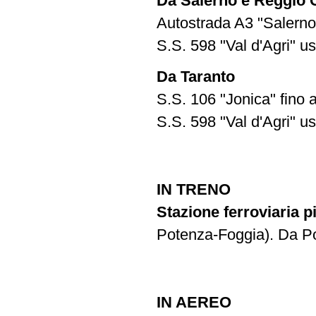
Da Salerno e Reggio 
Autostrada A3 "Salerno
S.S. 598 "Val d'Agri" 
Da Taranto
S.S. 106 "Jonica" fino a
S.S. 598 "Val d'Agri" 
IN TRENO
Stazione ferroviaria p
Potenza-Foggia). Da Po
IN AEREO