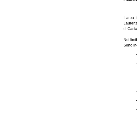
L'area 
Laurenz
di Casta
Nei limi
Sono ino