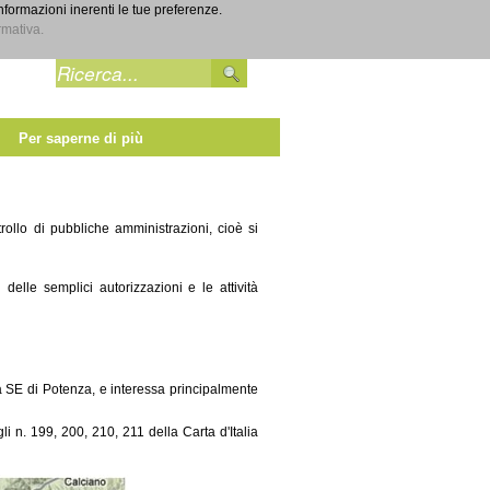
informazioni inerenti le tue preferenze.
Entra
rmativa.
Per saperne di più
trollo di pubbliche amministrazioni, cioè si
delle semplici autorizzazioni e le attività
SE di Potenza, e interessa principalmente
gli n. 199, 200, 210, 211 della Carta d'Italia