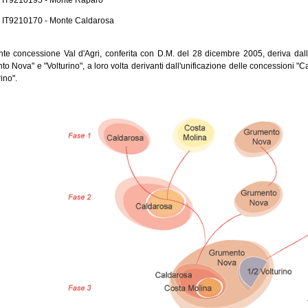
- IT9210195 - Monte Raparo
- IT9210170 - Monte Caldarosa
nte concessione Val d'Agri, conferita con D.M. del 28 dicembre 2005, deriva dall'
o Nova" e "Volturino", a loro volta derivanti dall'unificazione delle concessioni 
rino".