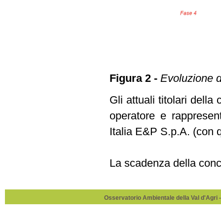
Figura 2 -
Evoluzione d
Gli attuali titolari del
operatore e rapprese
Italia E&P S.p.A. (con 
La scadenza della conce
Osservatorio Ambientale della Val d'Agri -