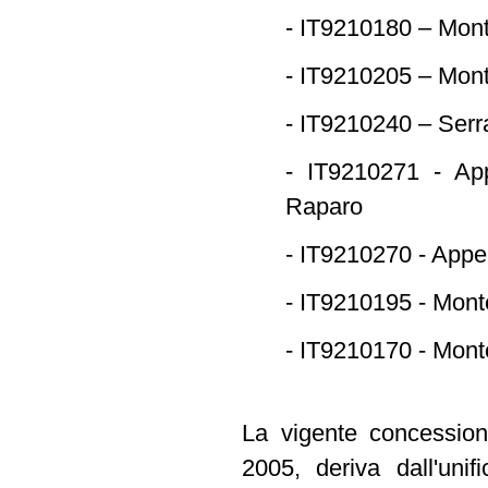
- IT9210180 – Mont
- IT9210205 – Mont
- IT9210240 – Serra
- IT9210271 - App
Raparo
- IT9210270 - Appe
- IT9210195 - Mon
- IT9210170 - Mon
La vigente concession
2005, deriva dall'unif