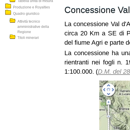
Tabella unità di misura
Produzione e Royalties
Concessione Val
Quadro giuridico
Attività tecnico
La concessione Val d'Ag
amministrative della
Regione
circa 20 Km a SE di Po
Titoli minerari
del fiume Agri e parte dei
La concessione ha un
rientranti nei fogli n.
1:100.000. (
D.M. del 2