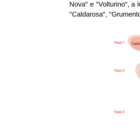
Nova" e "Volturino", a l
"Caldarosa", "Grumento