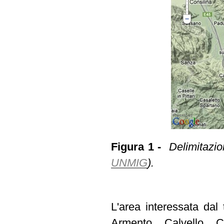
Figura 1 -
Delimitazio
UNMIG
).
L'area interessata dal 
Armento, Calvello, C