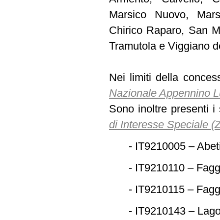
Marsico Nuovo, Marsi
Chirico Raparo, San Ma
Tramutola e Viggiano de
Nei limiti della conce
Nazionale Appennino L
Sono inoltre presenti i
di Interesse Speciale (
- IT9210005 – Abet
- IT9210110 – Fagg
- IT9210115 – Fagg
- IT9210143 – Lago