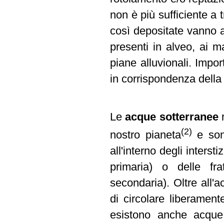
non è più sufficiente a 
così depositate vanno a
presenti in alveo, ai ma
piane alluvionali. Impor
in corrispondenza della
Le
acque sotterranee
r
(2)
nostro pianeta
e sono
all'interno degli interst
primaria) o delle fra
secondaria). Oltre all'
di circolare liberamente
esistono anche acque 