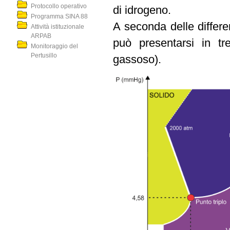
Protocollo operativo
di idrogeno.
Programma SINA 88
A seconda delle differe
Attività istituzionale
ARPAB
può presentarsi in tre
Monitoraggio del
Pertusillo
gassoso).