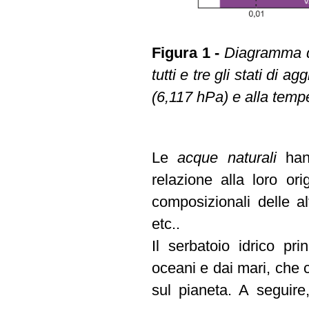
Figura 1 -
Diagramma di
tutti e tre gli stati di
(6,117 hPa) e alla temp
Le
acque naturali
han
relazione alla loro orig
composizionali delle a
etc..
Il serbatoio idrico pr
oceani e dai mari, che c
sul pianeta. A seguire