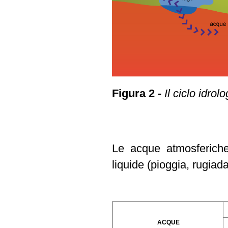
Figura 2 -
Il ciclo idrolo
Le acque atmosferiche 
liquide (pioggia, rugiada
ACQUE