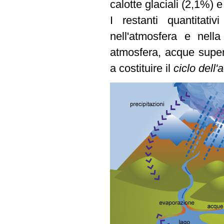
calotte glaciali (2,1%) e
I restanti quantitati
nell'atmosfera e nell
atmosfera, acque superf
a costituire il
ciclo dell