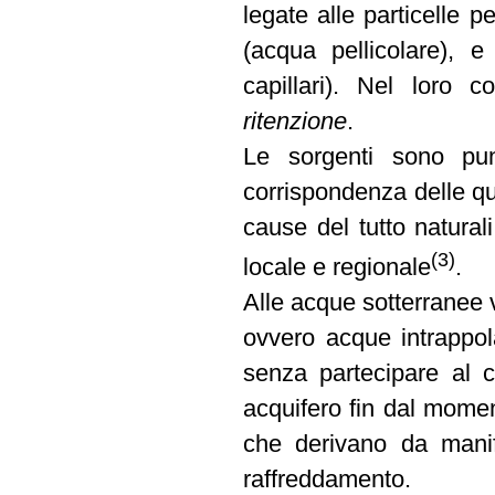
legate alle particelle 
(acqua pellicolare), 
capillari). Nel loro 
ritenzione
.
Le sorgenti sono punt
corrispondenza delle qu
cause del tutto natural
(3)
locale e regionale
.
Alle acque sotterranee 
ovvero acque intrappola
senza partecipare al ci
acquifero fin dal momen
che derivano da manife
raffreddamento.