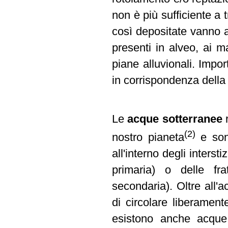
non è più sufficiente a 
così depositate vanno a
presenti in alveo, ai ma
piane alluvionali. Impor
in corrispondenza della
Le
acque sotterranee
r
(2)
nostro pianeta
e sono
all'interno degli interst
primaria) o delle fra
secondaria). Oltre all'
di circolare liberamente
esistono anche acque 