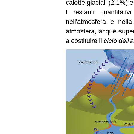
calotte glaciali (2,1%) e
I restanti quantitati
nell'atmosfera e nell
atmosfera, acque superf
a costituire il
ciclo dell