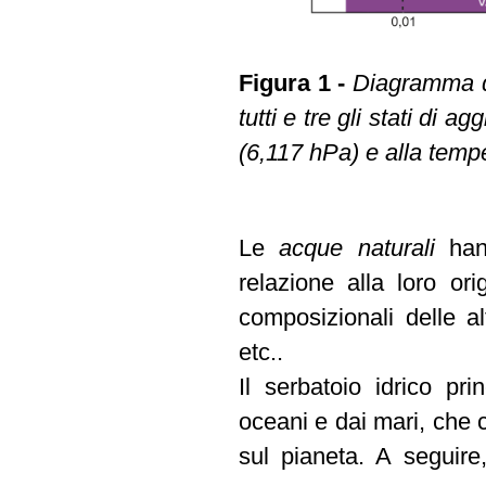
Figura 1 -
Diagramma di
tutti e tre gli stati di
(6,117 hPa) e alla temp
Le
acque naturali
han
relazione alla loro orig
composizionali delle a
etc..
Il serbatoio idrico pr
oceani e dai mari, che c
sul pianeta. A seguire