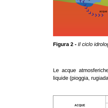
Figura 2 -
Il ciclo idrolo
Le acque atmosferiche 
liquide (pioggia, rugiada
ACQUE