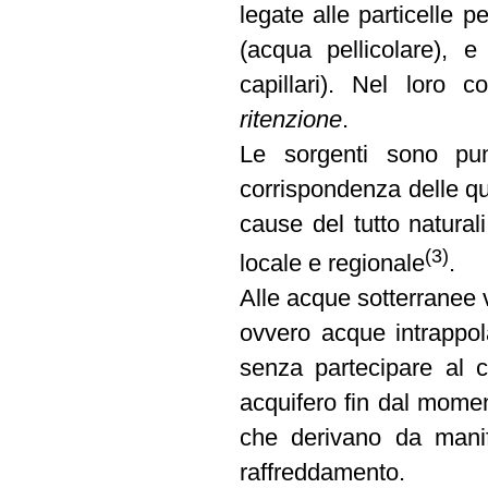
legate alle particelle 
(acqua pellicolare), 
capillari). Nel loro 
ritenzione
.
Le sorgenti sono punt
corrispondenza delle qu
cause del tutto natural
(3)
locale e regionale
.
Alle acque sotterranee 
ovvero acque intrappola
senza partecipare al ci
acquifero fin dal momen
che derivano da manife
raffreddamento.