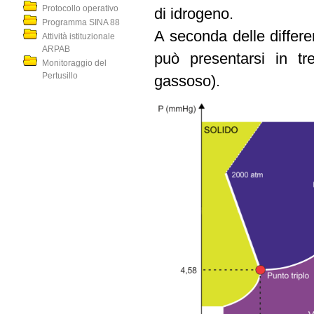
Protocollo operativo
di idrogeno.
Programma SINA 88
A seconda delle differe
Attività istituzionale
ARPAB
può presentarsi in tre
Monitoraggio del
Pertusillo
gassoso).